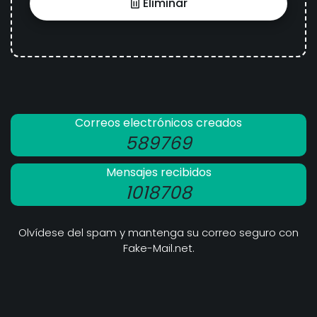
Eliminar
Correos electrónicos creados
589769
Mensajes recibidos
1018708
Olvídese del spam y mantenga su correo seguro con
Fake-Mail.net.