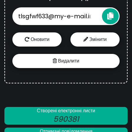
Оновити
Змінити
Видалити
Створені електронні листи
590381
Отримані повідомлення