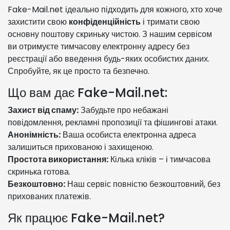
Fake-Mail.net ідеально підходить для кожного, хто хоче
захистити свою
конфіденційність
і тримати свою
основну поштову скриньку чистою. З нашим сервісом
ви отримуєте тимчасову електронну адресу без
реєстрації або введення будь-яких особистих даних.
Спробуйте, як це просто та безпечно.
Що вам дає Fake-Mail.net:
Захист від спаму:
Забудьте про небажані
повідомлення, рекламні пропозиції та фішингові атаки.
Анонімність:
Ваша особиста електронна адреса
залишиться прихованою і захищеною.
Простота використання:
Кілька кліків – і тимчасова
скринька готова.
Безкоштовно:
Наш сервіс повністю безкоштовний, без
прихованих платежів.
Як працює Fake-Mail.net?