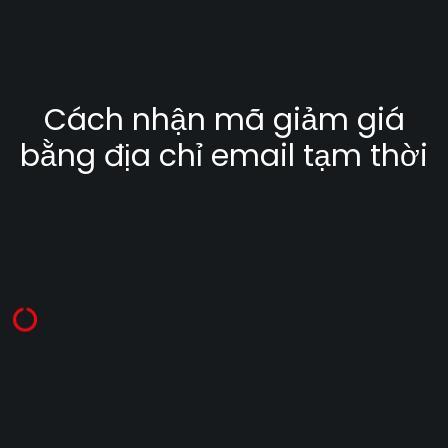
Cách nhận mã giảm giá
bằng địa chỉ email tạm thời