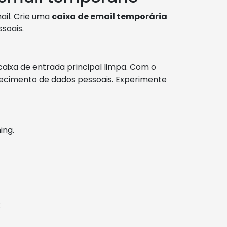
ail. Crie uma
caixa de email temporária
soais.
aixa de entrada principal limpa. Com o
necimento de dados pessoais. Experimente
ing.
: