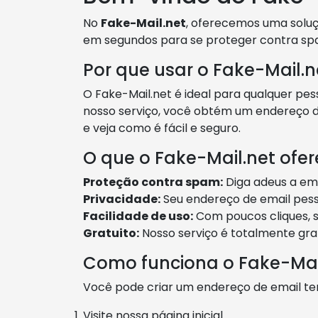
No
Fake-Mail.net
, oferecemos uma soluç
em segundos para se proteger contra spam
Por que usar o Fake-Mail.n
O Fake-Mail.net é ideal para qualquer pe
nosso serviço, você obtém um endereço d
e veja como é fácil e seguro.
O que o Fake-Mail.net ofe
Proteção contra spam:
Diga adeus a ema
Privacidade:
Seu endereço de email pess
Facilidade de uso:
Com poucos cliques, s
Gratuito:
Nosso serviço é totalmente gra
Como funciona o Fake-Mai
Você pode criar um endereço de email t
Visite nossa página inicial.