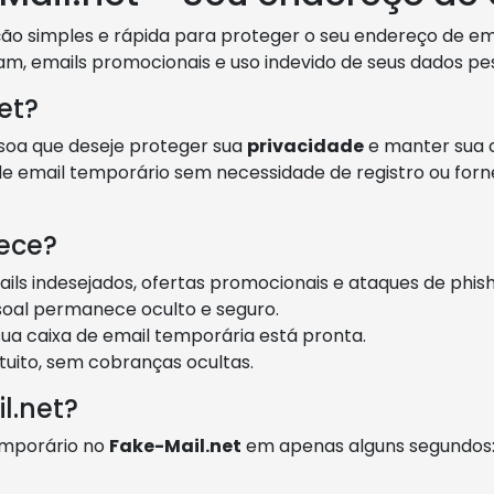
ão simples e rápida para proteger o seu endereço de em
, emails promocionais e uso indevido de seus dados pes
et?
ssoa que deseje proteger sua
privacidade
e manter sua c
e email temporário sem necessidade de registro ou for
rece?
ils indesejados, ofertas promocionais e ataques de phish
oal permanece oculto e seguro.
ua caixa de email temporária está pronta.
tuito, sem cobranças ocultas.
l.net?
emporário no
Fake-Mail.net
em apenas alguns segundos