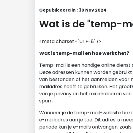
Gepubliceerd in : 30 Nov 2024
Wat is de "temp-ma
<meta charset="UTF-8" />
Wat is temp-mail en hoe werkt het?
Temp-mail is een handige online dienst d
Deze adressen kunnen worden gebruikt 
van bestanden of het aanmelden voor ni
mailadres hoeft te gebruiken. Het groo
van je privacy en het minimaliseren van h
spam.
Wanneer je de temp-mail-website bezoek
e-mailadres aan je toe. Dit adres is mee
periode kun je e-mails ontvangen, zoals 