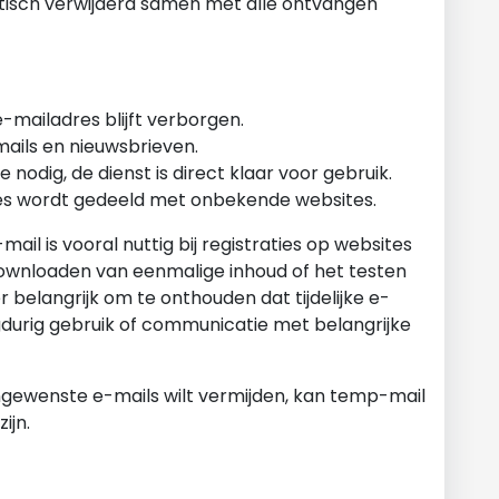
tisch verwijderd samen met alle ontvangen
-mailadres blijft verborgen.
ails en nieuwsbrieven.
 nodig, de dienst is direct klaar voor gebruik.
es wordt gedeeld met onbekende websites.
il is vooral nuttig bij registraties op websites
 downloaden van eenmalige inhoud of het testen
r belangrijk om te onthouden dat tijdelijke e-
ngdurig gebruik of communicatie met belangrijke
ongewenste e-mails wilt vermijden, kan temp-mail
ijn.