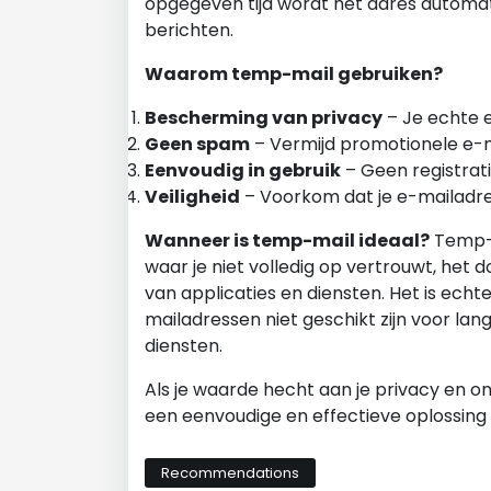
opgegeven tijd wordt het adres automa
berichten.
Waarom temp-mail gebruiken?
Bescherming van privacy
– Je echte e
Geen spam
– Vermijd promotionele e-m
Eenvoudig in gebruik
– Geen registratie
Veiligheid
– Voorkom dat je e-mailadr
Wanneer is temp-mail ideaal?
Temp-ma
waar je niet volledig op vertrouwt, het
van applicaties en diensten. Het is echte
mailadressen niet geschikt zijn voor la
diensten.
Als je waarde hecht aan je privacy en 
een eenvoudige en effectieve oplossing z
Recommendations