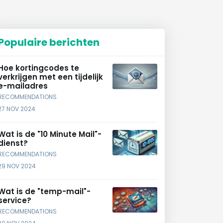
Populaire berichten
Hoe kortingcodes te
verkrijgen met een tijdelijk
e-mailadres
RECOMMENDATIONS
27 NOV 2024
Wat is de "10 Minute Mail"-
dienst?
RECOMMENDATIONS
29 NOV 2024
Wat is de "temp-mail"-
service?
RECOMMENDATIONS