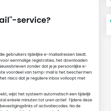
il"-service?
ie gebruikers tijdelijke e-mailadressen biedt.
voor eenmalige registraties, het downloaden
euwsbrieven zonder dat je je persoonlijke e-
tste voordeel van temp-mail is het beschermen
et risico dat je reguliere inbox volloopt met
t, wijst het systeem automatisch een tijdelijk
stal enkele minuten tot uren actief. Tijdens deze
bevestigingslinks of activatiecodes. Na de