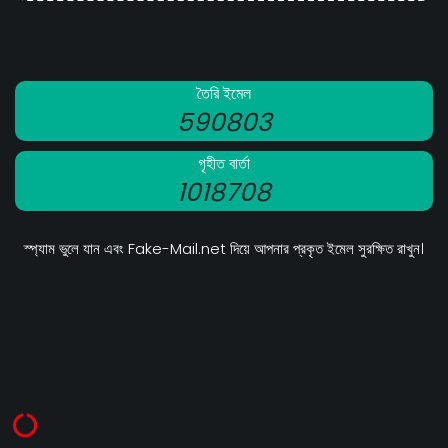
তৈরি ইমেল
590803
গৃহীত বার্তা
1018708
স্প্যাম ভুলে যান এবং Fake-Mail.net দিয়ে আপনার প্রকৃত ইমেল সুরক্ষিত রাখুন।