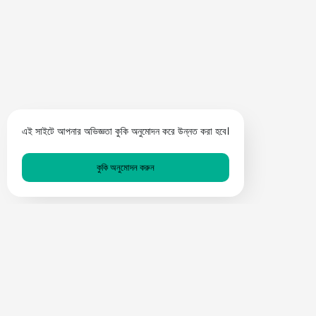
এই সাইটে আপনার অভিজ্ঞতা কুকি অনুমোদন করে উন্নত করা হবে।
কুকি অনুমোদন করুন