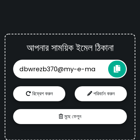
আপনার সাময়িক ইমেল ঠিকানা
রিফ্রেশ করুন
পরিবর্তন করুন
মুছে ফেলুন